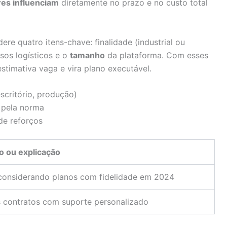
res influenciam
diretamente no prazo e no custo total
re quatro itens-chave: finalidade (industrial ou
ssos logísticos e o
tamanho
da plataforma. Com esses
stimativa vaga e vira plano executável.
scritório, produção)
o pela norma
de reforços
o ou explicação
considerando planos com fidelidade em 2024
 contratos com suporte personalizado