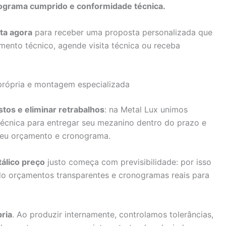
ograma cumprido e conformidade técnica.
ta agora
para receber uma proposta personalizada que
amento técnico, agende visita técnica ou receba
própria e montagem especializada
stos e eliminar retrabalhos
: na Metal Lux unimos
técnica para entregar seu mezanino dentro do prazo e
seu orçamento e cronograma.
álico preço
justo começa com previsibilidade: por isso
o orçamentos transparentes e cronogramas reais para
pria
. Ao produzir internamente, controlamos tolerâncias,