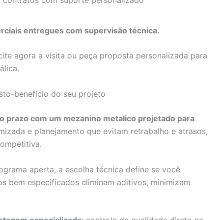
erciais entregues com supervisão técnica.
cite agora a visita ou peça proposta personalizada para
álica.
to-benefício do seu projeto
go prazo com um mezanino metalico projetado para
mizada e planejamento que evitam retrabalho e atrasos,
ompetitiva.
grama aperta, a escolha técnica define se você
tos bem especificados eliminam aditivos, minimizam