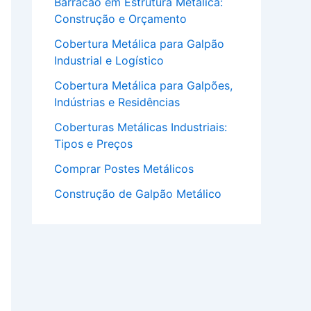
Barracão em Estrutura Metálica:
Construção e Orçamento
Cobertura Metálica para Galpão
Industrial e Logístico
Cobertura Metálica para Galpões,
Indústrias e Residências
Coberturas Metálicas Industriais:
Tipos e Preços
Comprar Postes Metálicos
Construção de Galpão Metálico
Industrial e Logístico
Construção em Estrutura Metálica
para Obras Industriais
Empresa de Estruturas Metálicas
para Obras Industriais e
Comerciais