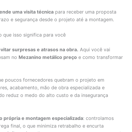
ende uma visita técnica
para receber uma proposta
razo e segurança desde o projeto até a montagem.
 que isso significa para você
vitar surpresas e atrasos na obra.
Aqui você vai
 pesam no
Mezanino metálico preço
e como transformar
ue poucos fornecedores quebram o projeto em
ares, acabamento, mão de obra especializada e
ado reduz o medo do alto custo e da insegurança
ão própria e montagem especializada
: controlamos
ega final, o que minimiza retrabalho e encurta