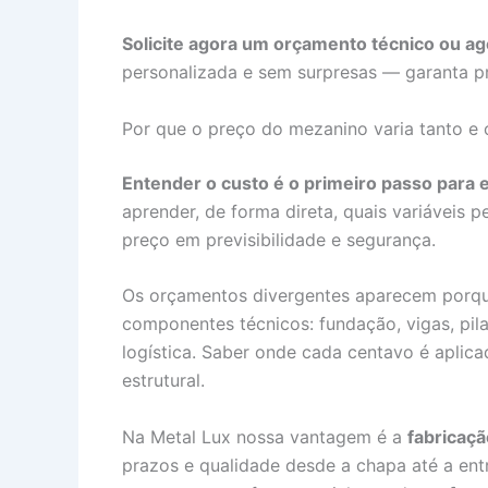
Solicite agora um orçamento técnico ou ag
personalizada e sem surpresas — garanta p
Por que o preço do mezanino varia tanto e o
Entender o custo é o primeiro passo para e
aprender, de forma direta, quais variáveis
preço em previsibilidade e segurança.
Os orçamentos divergentes aparecem porq
componentes técnicos: fundação, vigas, pil
logística. Saber onde cada centavo é aplic
estrutural.
Na Metal Lux nossa vantagem é a
fabricaç
prazos e qualidade desde a chapa até a entr