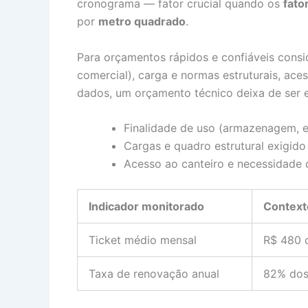
cronograma — fator crucial quando os
fato
por
metro quadrado
.
Para orçamentos rápidos e confiáveis conside
comercial), carga e normas estruturais, ace
dados, um orçamento técnico deixa de ser e
Finalidade de uso (armazenagem, e
Cargas e quadro estrutural exigid
Acesso ao canteiro e necessidade 
Indicador monitorado
Context
Ticket médio mensal
R$ 480 
Taxa de renovação anual
82% dos