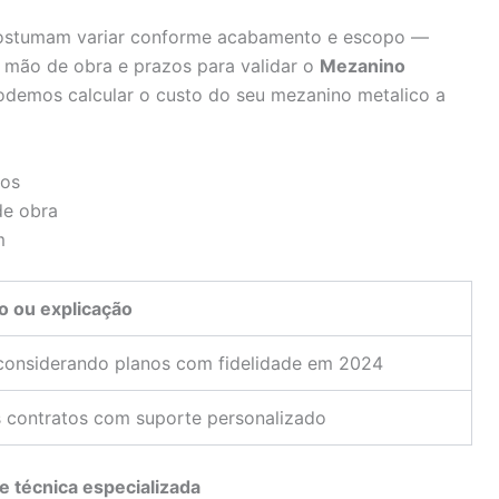
es costumam variar conforme acabamento e escopo —
 mão de obra e prazos para validar o
Mezanino
, podemos calcular o custo do seu mezanino metalico a
ãos
de obra
m
o ou explicação
considerando planos com fidelidade em 2024
 contratos com suporte personalizado
e técnica especializada