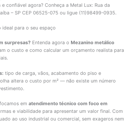
 e confiável agora? Conheça a Metal Lux: Rua da
rnaíba – SP CEP 06525-075 ou ligue (11)98499-0935.
 ideal para o seu espaço
em surpresas?
Entenda agora o
Mezanino metálico
iam o custo e como calcular um orçamento realista para
ais.
s:
tipo de carga, vãos, acabamento do piso e
colha altera o custo por m² — não existe um número
vestimento.
: focamos em
atendimento técnico com foco em
ormas e viabilidade para apresentar um valor final. Com
uado ao uso industrial ou comercial, sem exageros nem