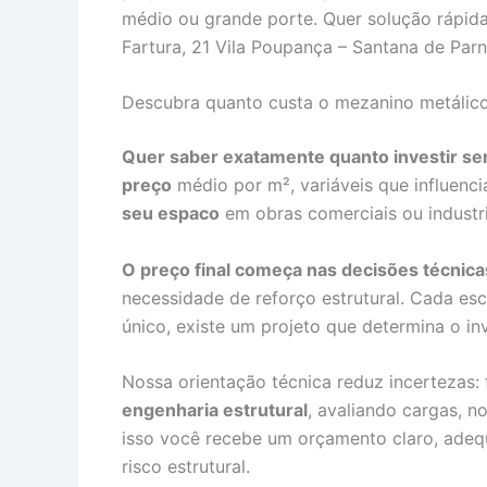
médio ou grande porte. Quer solução rápida
Fartura, 21 Vila Poupança – Santana de Pa
Descubra quanto custa o mezanino metálico
Quer saber exatamente quanto investir s
preço
médio por m², variáveis que influenc
seu espaco
em obras comerciais ou industri
O preço final começa nas decisões técnica
necessidade de reforço estrutural. Cada es
único, existe um projeto que determina o in
Nossa orientação técnica reduz incertezas
engenharia estrutural
, avaliando cargas, n
isso você recebe um orçamento claro, adeq
risco estrutural.