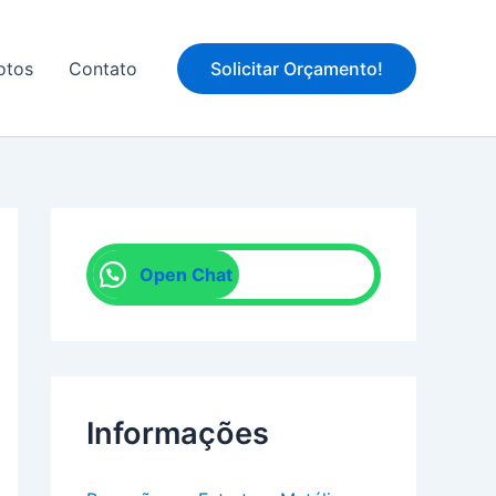
WhatsApp
otos
Contato
Solicitar Orçamento!
Open Chat
Informações