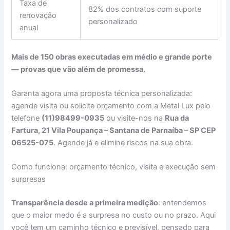
Taxa de
82% dos contratos com suporte
renovação
personalizado
anual
Mais de 150 obras executadas em médio e grande porte
— provas que vão além de promessa.
Garanta agora uma proposta técnica personalizada:
agende visita ou solicite orçamento com a Metal Lux pelo
telefone
(11)98499-0935
ou visite-nos na
Rua da
Fartura, 21 Vila Poupança – Santana de Parnaíba – SP CEP
06525-075
. Agende já e elimine riscos na sua obra.
Como funciona: orçamento técnico, visita e execução sem
surpresas
Transparência desde a primeira medição
: entendemos
que o maior medo é a surpresa no custo ou no prazo. Aqui
você tem um caminho técnico e previsível, pensado para