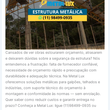
Cansados de ver obras estourarem orçamento, atrasarem
e deixarem dúvidas sobre a segurança da estrutura? Nós
entendemos a frustração: falta de fornecedor confiável,
necessidade de orçamento rápido e preocupação com
durabilidade e adequação técnica. Na Metal Lux
oferecemos soluções metálicas para galpões, telhados e
indústrias, com suporte técnico do orçamento à
montagem e conformidade às normas — sem enrolação.
Quer saber como reduzir custos e garantir entrega no
prazo? Conheça a Metal Lux: ligue (11)98499-0935 ou