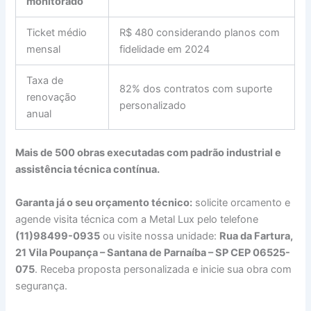
monitorado
Ticket médio
R$ 480 considerando planos com
mensal
fidelidade em 2024
Taxa de
82% dos contratos com suporte
renovação
personalizado
anual
Mais de 500 obras executadas com padrão industrial e
assistência técnica contínua.
Garanta já o seu orçamento técnico:
solicite orcamento e
agende visita técnica com a Metal Lux pelo telefone
(11)98499-0935
ou visite nossa unidade:
Rua da Fartura,
21 Vila Poupança – Santana de Parnaíba – SP CEP 06525-
075
. Receba proposta personalizada e inicie sua obra com
segurança.