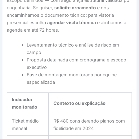
escopo definidos — com segurança estrutural validada por
engenharia. Se quiser,
solicite orcamento
e nós
encaminhamos o documento técnico; para vistoria
presencial escolha
agendar visita técnica
e alinhamos a
agenda em até 72 horas.
Levantamento técnico e análise de risco em
campo
Proposta detalhada com cronograma e escopo
executivo
Fase de montagem monitorada por equipe
especializada
Indicador
Contexto ou explicação
monitorado
Ticket médio
R$ 480 considerando planos com
mensal
fidelidade em 2024