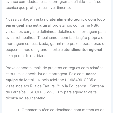
avance com dados reais, cronograma definido e análise
técnica que protege seu investimento.
Nossa vantagem está no
atendimento técnico com foco
em engenharia estrutural
: projetamos conforme NBR,
validamos cargas e definimos detalhes de montagem para
evitar retrabalhos. Trabalhamos com fabricação própria e
montagem especializada, garantindo prazos para obras de
pequeno, médio e grande porte e
atendimento regional
sem perda de qualidade.
Prova concreta: mais de projetos entregues com relatório
estrutural e check-list de montagem. Fale com
nossa
equipe
da Metal Lux pelo telefone (11)98499-0935 ou
visite-nos em Rua da Fartura, 21 Vila Poupança – Santana
de Parnaíba – SP CEP 06525-075 para agendar visita
técnica no seu canteiro.
Orçamento técnico detalhado com memórias de