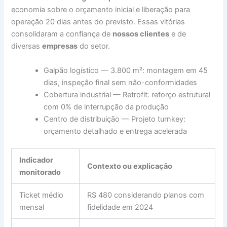
economia sobre o orçamento inicial e liberação para
operação 20 dias antes do previsto. Essas vitórias
consolidaram a confiança de
nossos clientes
e de
diversas
empresas
do setor.
Galpão logístico — 3.800 m²: montagem em 45
dias, inspeção final sem não-conformidades
Cobertura industrial — Retrofit: reforço estrutural
com 0% de interrupção da produção
Centro de distribuição — Projeto turnkey:
orçamento detalhado e entrega acelerada
Indicador
Contexto ou explicação
monitorado
Ticket médio
R$ 480 considerando planos com
mensal
fidelidade em 2024