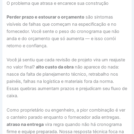
O problema que atrasa e encarece sua construção
Perder prazo e estourar o orçamento
são sintomas
visíveis de falhas que começam na especificação e no
fornecedor. Você sente o peso do cronograma que não
anda e do orçamento que só aumenta — e isso corrói
retorno e confiança.
Você já sentiu que cada revisão de projeto vira um reajuste
no valor final?
alto custo da obra
não aparece do nada:
nasce da falta de planejamento técnico, retrabalho nos
painéis, falhas na logística e materiais fora da norma.
Essas quebras aumentam prazos e prejudicam seu fluxo de
caixa.
Como proprietário ou engenheiro, a pior combinação é ver
o canteiro parado enquanto o fornecedor adia entregas.
atraso na entrega
vira regra quando não há cronograma
firme e equipe preparada. Nossa resposta técnica foca na