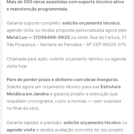
Mais de 500 obras assistidas com suporte técnico ativo
e manutenção programmada.
Garanta suporte completo:
solicite orçamento técnico
,
agende visita ou receba proposta personalizada agora pelo
Metal Lux — (11)98499-0935
ou visite: Rua da Fartura, 21
Vila Poupança – Santana de Parnaíba – SP CEP 06525-075.
Chamada para ação: solicite orçamento técnico ou agende
visita hoje
Pare de perder prazo e dinheiro com obras inseguras.
Solicite agora um orçamento técnico para sua
Estrutura
Metálica em Jandira
e garanta projeto e execução que
respeitam cronograma, custo e normas — sem surpresa
no final da obra.
Garanta rapidez e precisão:
solicite orçamento técnico
ou
agende visita
e receba avaliação concreta do seu projeto