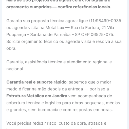
Mais de 500 projetos entregues com cronograma e
orçamento cumpridos — confira referências locais.
Garanta sua proposta técnica agora: ligue (11)98499-0935
ou agende visita na Metal Lux — Rua da Fartura, 21 Vila
Poupança – Santana de Parnaíba – SP CEP 06525-075.
Solicite orçamento técnico ou agende visita e resolva a sua
obra.
Garantia, assistência técnica e atendimento regional e
nacional
Garantia real e suporte rápido
: sabemos que o maior
medo é ficar na mão depois da entrega — por isso a
Estrutura Metálica em Jandira
vem acompanhada de
cobertura técnica e logística para obras pequenas, médias
e grandes, sem burocracia e com respostas em horas.
Você precisa reduzir risco: custo da obra, atrasos e