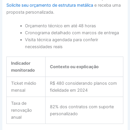
Solicite seu orçamento de estrutura metálica
e receba uma
proposta personalizada.
Orçamento técnico em até 48 horas
Cronograma detalhado com marcos de entrega
Visita técnica agendada para conferir
necessidades reais
Indicador
Contexto ou explicação
monitorado
Ticket médio
R$ 480 considerando planos com
mensal
fidelidade em 2024
Taxa de
82% dos contratos com suporte
renovação
personalizado
anual