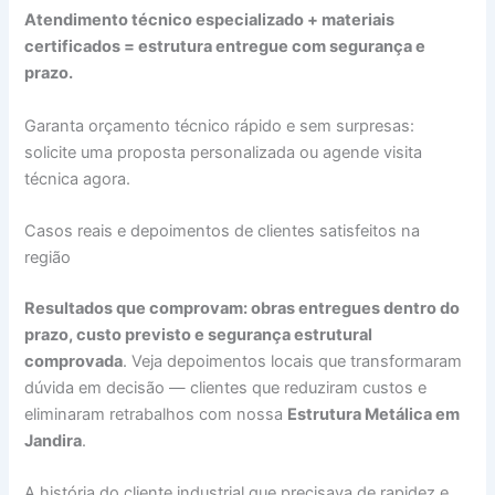
Atendimento técnico especializado + materiais
certificados = estrutura entregue com segurança e
prazo.
Garanta orçamento técnico rápido e sem surpresas:
solicite uma proposta personalizada ou agende visita
técnica agora.
Casos reais e depoimentos de clientes satisfeitos na
região
Resultados que comprovam: obras entregues dentro do
prazo, custo previsto e segurança estrutural
comprovada
. Veja depoimentos locais que transformaram
dúvida em decisão — clientes que reduziram custos e
eliminaram retrabalhos com nossa
Estrutura Metálica em
Jandira
.
A história do cliente industrial que precisava de rapidez e