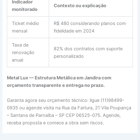
Indicador
Contexto ou explicação
monitorado
Ticket médio
R$ 480 considerando planos com
mensal
fidelidade em 2024
Taxa de
82% dos contratos com suporte
renovação
personalizado
anual
Metal Lux —
Estrutura Metálica em Jandira
com
orçamento transparente e entrega no prazo.
Garanta agora seu orçamento técnico: ligue (11)98499-
0935 ou agende visita na Rua da Fartura, 21 Vila Poupança
– Santana de Parnaíba – SP CEP 06525-075. Agende,
receba proposta e comece a obra sem riscos.