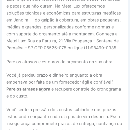
e peças que não duram. Na Metal Lux oferecemos
soluções técnicas e econômicas para estruturas metálicas
em Jandira — do galpão à cobertura, em obras pequenas,
médias e grandes, personalizadas conforme normas e
com suporte do orçamento até a montagem. Conheça a
Metal Lux: Rua da Fartura, 21 Vila Poupança – Santana de
Parnaíba – SP CEP 06525-075 ou ligue (11)98499-0935.
Pare os atrasos e estouros de orçamento na sua obra
Você já perdeu prazo e dinheiro enquanto a obra
emperrava por falta de um fornecedor ágil e confiável?
Pare os atrasos agora
e recupere controle do cronograma
e do custo.
Você sente a pressão dos custos subindo e dos prazos
estourando enquanto cada dia parado vira despesa. Essa
insegurança compromete prazos de entrega, confiança do