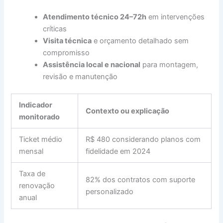
Atendimento técnico 24–72h
em intervenções
críticas
Visita técnica
e orçamento detalhado sem
compromisso
Assistência local e nacional
para montagem,
revisão e manutenção
Indicador
Contexto ou explicação
monitorado
Ticket médio
R$ 480 considerando planos com
mensal
fidelidade em 2024
Taxa de
82% dos contratos com suporte
renovação
personalizado
anual