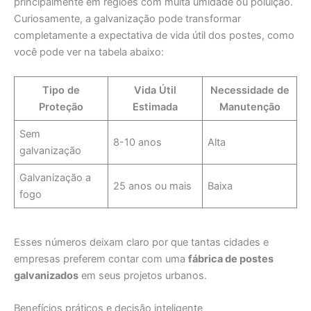
principalmente em regiões com muita umidade ou poluição.
Curiosamente, a galvanização pode transformar
completamente a expectativa de vida útil dos postes, como
você pode ver na tabela abaixo:
Tipo de
Vida Útil
Necessidade de
Proteção
Estimada
Manutenção
Sem
8-10 anos
Alta
galvanização
Galvanização a
25 anos ou mais
Baixa
fogo
Esses números deixam claro por que tantas cidades e
empresas preferem contar com uma
fábrica de postes
galvanizados
em seus projetos urbanos.
Benefícios práticos e decisão inteligente