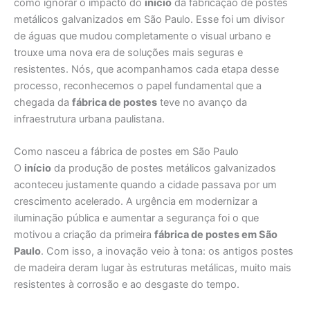
como ignorar o impacto do
início
da fabricação de postes
metálicos galvanizados em São Paulo. Esse foi um divisor
de águas que mudou completamente o visual urbano e
trouxe uma nova era de soluções mais seguras e
resistentes. Nós, que acompanhamos cada etapa desse
processo, reconhecemos o papel fundamental que a
chegada da
fábrica de postes
teve no avanço da
infraestrutura urbana paulistana.
Como nasceu a fábrica de postes em São Paulo
O
início
da produção de postes metálicos galvanizados
aconteceu justamente quando a cidade passava por um
crescimento acelerado. A urgência em modernizar a
iluminação pública e aumentar a segurança foi o que
motivou a criação da primeira
fábrica de postes em São
Paulo
. Com isso, a inovação veio à tona: os antigos postes
de madeira deram lugar às estruturas metálicas, muito mais
resistentes à corrosão e ao desgaste do tempo.