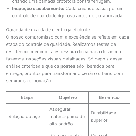
criando uma camada protetora contra ferrugem.
Inspeção e acabamento:
Cada unidade passa por um
controle de qualidade rigoroso antes de ser aprovada.
Garantia de qualidade e entrega eficiente
O nosso compromisso com a excelência se reflete em cada
etapa do controle de qualidade. Realizamos testes de
resistência, medimos a espessura da camada de zinco e
fazemos inspeções visuais detalhadas. Só depois dessa
análise criteriosa é que os
postes
são liberados para
entrega, prontos para transformar o cenário urbano com
segurança e inovação.
Etapa
Objetivo
Benefício
Assegurar
Durabilidade
Seleção do aço
matéria-prima de
superior
alto padrão
Proteger contra
Vida útil