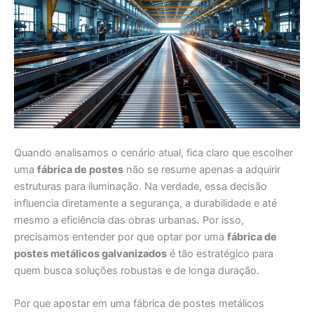
Quando analisamos o cenário atual, fica claro que escolher
uma
fábrica de postes
não se resume apenas a adquirir
estruturas para iluminação. Na verdade, essa decisão
influencia diretamente a segurança, a durabilidade e até
mesmo a eficiência das obras urbanas. Por isso,
precisamos entender por que optar por uma
fábrica de
postes metálicos galvanizados
é tão estratégico para
quem busca soluções robustas e de longa duração.
Por que apostar em uma fábrica de postes metálicos