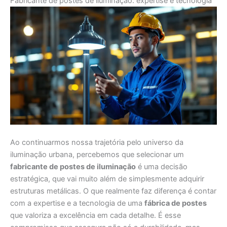
Fabricante de postes de iluminação: expertise e tecnologia
Ao continuarmos nossa trajetória pelo universo da
iluminação urbana, percebemos que selecionar um
fabricante de postes de iluminação
é uma decisão
estratégica, que vai muito além de simplesmente adquirir
estruturas metálicas. O que realmente faz diferença é contar
com a expertise e a tecnologia de uma
fábrica de postes
que valoriza a excelência em cada detalhe. É esse