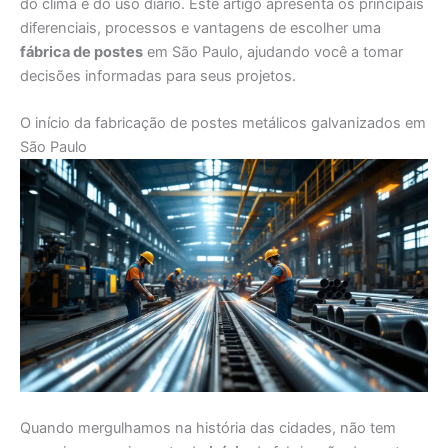
do clima e do uso diário. Este artigo apresenta os principais
diferenciais, processos e vantagens de escolher uma
fábrica de postes
em São Paulo, ajudando você a tomar
decisões informadas para seus projetos.
O início da fabricação de postes metálicos galvanizados em
São Paulo
Quando mergulhamos na história das cidades, não tem