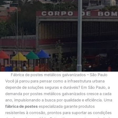
Fábrica de postes metálicos galvanizados – São Paulo
Você já parou para pensar como a infraestrutura urbana
depende de soluções seguras e duráveis? Em São Paulo, a
demanda por postes metálicos galvanizados cresce a cada
ano, impulsionando a busca por qualidade e eficiência. Uma
fábrica de postes
especializada garante produtos
resistentes à corrosão, prontos para suportar as condições