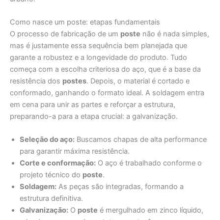
Como nasce um poste: etapas fundamentais
O processo de fabricação de um
poste
não é nada simples,
mas é justamente essa sequência bem planejada que
garante a robustez e a longevidade do produto. Tudo
começa com a escolha criteriosa do aço, que é a base da
resistência dos
postes
. Depois, o material é cortado e
conformado, ganhando o formato ideal. A soldagem entra
em cena para unir as partes e reforçar a estrutura,
preparando-a para a etapa crucial: a galvanização.
Seleção do aço:
Buscamos chapas de alta performance
para garantir máxima resistência.
Corte e conformação:
O aço é trabalhado conforme o
projeto técnico do
poste
.
Soldagem:
As peças são integradas, formando a
estrutura definitiva.
Galvanização:
O
poste
é mergulhado em zinco líquido,