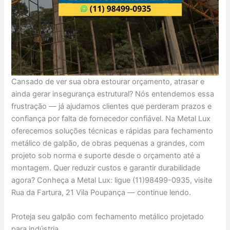
Cansado de ver sua obra estourar orçamento, atrasar e
ainda gerar insegurança estrutural? Nós entendemos essa
frustração — já ajudamos clientes que perderam prazos e
confiança por falta de fornecedor confiável. Na Metal Lux
oferecemos soluções técnicas e rápidas para fechamento
metálico de galpão, de obras pequenas a grandes, com
projeto sob norma e suporte desde o orçamento até a
montagem. Quer reduzir custos e garantir durabilidade
agora? Conheça a Metal Lux: ligue (11)98499-0935, visite
Rua da Fartura, 21 Vila Poupança — continue lendo.
Proteja seu galpão com fechamento metálico projetado
para indústria