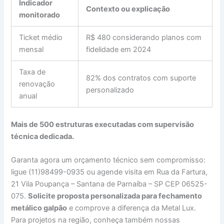
Indicador
Contexto ou explicação
monitorado
Ticket médio
R$ 480 considerando planos com
mensal
fidelidade em 2024
Taxa de
82% dos contratos com suporte
renovação
personalizado
anual
Mais de 500 estruturas executadas com supervisão
técnica dedicada.
Garanta agora um orçamento técnico sem compromisso:
ligue (11)98499-0935 ou agende visita em Rua da Fartura,
21 Vila Poupança – Santana de Parnaíba – SP CEP 06525-
075.
Solicite proposta personalizada para fechamento
metálico galpão
e comprove a diferença da Metal Lux.
Para projetos na região, conheça também nossas