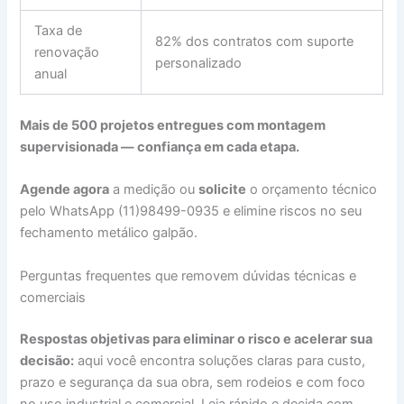
Taxa de
82% dos contratos com suporte
renovação
personalizado
anual
Mais de 500 projetos entregues com montagem
supervisionada — confiança em cada etapa.
Agende agora
a medição ou
solicite
o orçamento técnico
pelo WhatsApp (11)98499-0935 e elimine riscos no seu
fechamento metálico galpão.
Perguntas frequentes que removem dúvidas técnicas e
comerciais
Respostas objetivas para eliminar o risco e acelerar sua
decisão:
aqui você encontra soluções claras para custo,
prazo e segurança da sua obra, sem rodeios e com foco
no uso industrial e comercial. Leia rápido e decida com