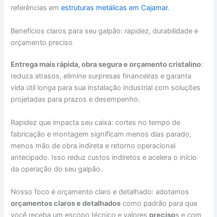
referências em
estruturas metálicas em Cajamar
.
Benefícios claros para seu galpão: rapidez, durabilidade e
orçamento preciso
Entrega mais rápida, obra segura e orçamento cristalino
:
reduza atrasos, elimine surpresas financeiras e garanta
vida útil longa para sua instalação industrial com soluções
projetadas para prazos e desempenho.
Rapidez que impacta seu caixa: cortes no tempo de
fabricação e montagem significam menos dias parado,
menos mão de obra indireta e retorno operacional
antecipado. Isso reduz custos indiretos e acelera o início
da operação do seu galpão.
Nosso foco é orçamento claro e detalhado: adotamos
orçamentos claros e detalhados
como padrão para que
você receba um escopo técnico e valores
preciso
s e com