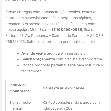
estrutural e uso industrial.
Prova: entregas com documentação técnica, testes e
montagem supervisionada. Para perguntas rápidas,
orçamento expresso ou visita técnica, fale direto com
nossa equipe: Metal Lux —
(11)98499-0935
, Rua da
Fartura, 21 Vila Poupança – Santana de Parnaíba – SP CEP
06525-075. Solicite sua proposta personalizada hoje.
Agende visita técnica
em seu projeto
Solicite orçamento
com planilha e cronograma
Receba proposta
personalizada
para estrutura e
fechamento
Indicador
Contexto ou explicação
monitorado
Ticket médio
R$ 480 considerando planos com
mensal
fidelidade em 2024