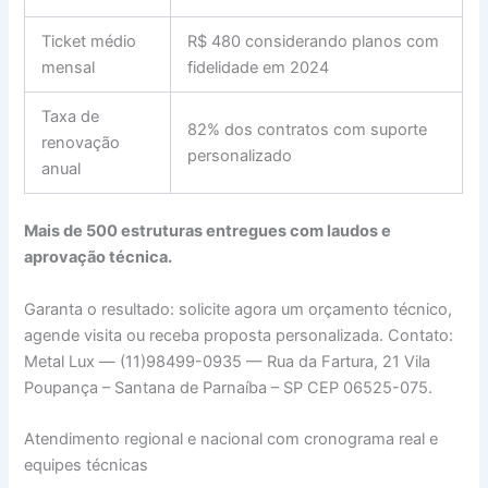
Ticket médio
R$ 480 considerando planos com
mensal
fidelidade em 2024
Taxa de
82% dos contratos com suporte
renovação
personalizado
anual
Mais de 500 estruturas entregues com laudos e
aprovação técnica.
Garanta o resultado: solicite agora um orçamento técnico,
agende visita ou receba proposta personalizada. Contato:
Metal Lux — (11)98499-0935 — Rua da Fartura, 21 Vila
Poupança – Santana de Parnaíba – SP CEP 06525-075.
Atendimento regional e nacional com cronograma real e
equipes técnicas