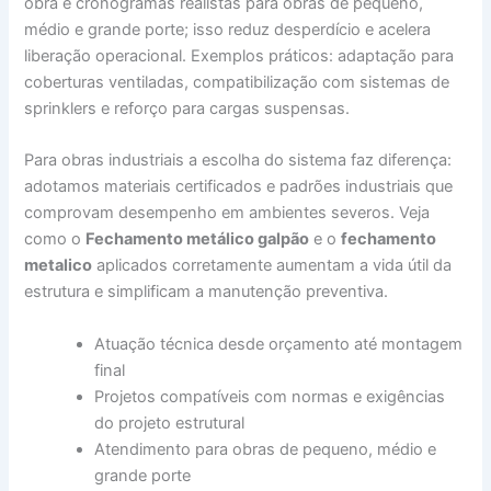
obra e cronogramas realistas para obras de pequeno,
médio e grande porte; isso reduz desperdício e acelera
liberação operacional. Exemplos práticos: adaptação para
coberturas ventiladas, compatibilização com sistemas de
sprinklers e reforço para cargas suspensas.
Para obras industriais a escolha do sistema faz diferença:
adotamos materiais certificados e padrões industriais que
comprovam desempenho em ambientes severos. Veja
como o
Fechamento metálico galpão
e o
fechamento
metalico
aplicados corretamente aumentam a vida útil da
estrutura e simplificam a manutenção preventiva.
Atuação técnica desde orçamento até montagem
final
Projetos compatíveis com normas e exigências
do projeto estrutural
Atendimento para obras de pequeno, médio e
grande porte