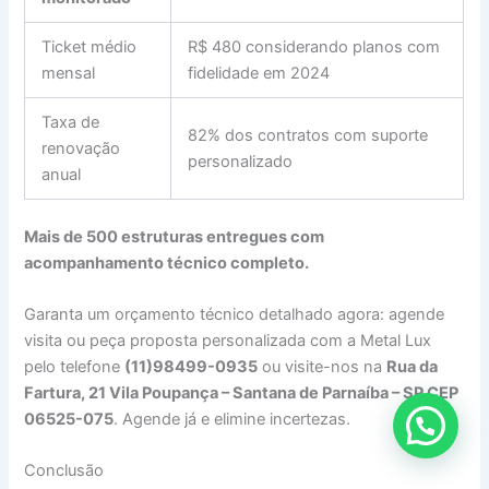
Ticket médio
R$ 480 considerando planos com
mensal
fidelidade em 2024
Taxa de
82% dos contratos com suporte
renovação
personalizado
anual
Mais de 500 estruturas entregues com
acompanhamento técnico completo.
Garanta um orçamento técnico detalhado agora: agende
visita ou peça proposta personalizada com a Metal Lux
pelo telefone
(11)98499-0935
ou visite-nos na
Rua da
Fartura, 21 Vila Poupança – Santana de Parnaíba – SP CEP
06525-075
. Agende já e elimine incertezas.
Conclusão