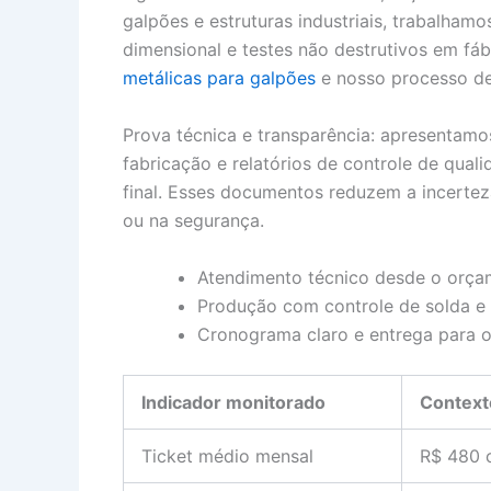
galpões e estruturas industriais, trabalham
dimensional e testes não destrutivos em fá
metálicas para galpões
e nosso processo d
Prova técnica e transparência: apresentamo
fabricação e relatórios de controle de qu
final. Esses documentos reduzem a incerte
ou na segurança.
Atendimento técnico desde o orça
Produção com controle de solda e c
Cronograma claro e entrega para 
Indicador monitorado
Context
Ticket médio mensal
R$ 480 