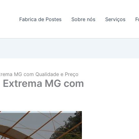
e em contato conosco e solicite um orçamento!
Fabrica de Postes
Sobre nós
Serviços
F
xtrema MG com Qualidade e Preço
em Extrema MG com