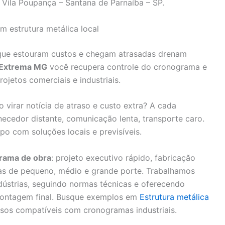
 Vila Poupança – Santana de Parnaíba – SP.
m estrutura metálica local
ue estouram custos e chegam atrasadas drenam
 Extrema MG
você recupera controle do cronograma e
rojetos comerciais e industriais.
o virar notícia de atraso e custo extra? A cada
necedor distante, comunicação lenta, transporte caro.
po com soluções locais e previsíveis.
grama de obra
: projeto executivo rápido, fabricação
as de pequeno, médio e grande porte. Trabalhamos
ústrias, seguindo normas técnicas e oferecendo
montagem final. Busque exemplos em
Estrutura metálica
sos compatíveis com cronogramas industriais.