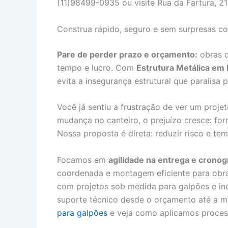
(11)98499-0935 ou visite Rua da Fartura, 21
Construa rápido, seguro e sem surpresas co
Pare de perder prazo e orçamento:
obras q
tempo e lucro. Com
Estrutura Metálica em
evita a insegurança estrutural que paralisa p
Você já sentiu a frustração de ver um projet
mudança no canteiro, o prejuízo cresce: for
Nossa proposta é direta: reduzir risco e tem
Focamos em
agilidade na entrega e crono
coordenada e montagem eficiente para obr
com projetos sob medida para galpões e ind
suporte técnico desde o orçamento até a 
para galpões
e veja como aplicamos proces