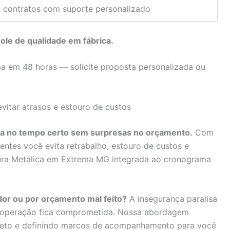
 contratos com suporte personalizado
le de qualidade em fábrica.
 em 48 horas — solicite proposta personalizada ou
vitar atrasos e estouro de custos
bra no tempo certo sem surpresas no orçamento.
Com
entes você evita retrabalho, estouro de custos e
tura Metálica em Extrema MG integrada ao cronograma
dor ou por orçamento mal feito?
A insegurança paralisa
a operação fica comprometida. Nossa abordagem
rojeto e definindo marcos de acompanhamento para você