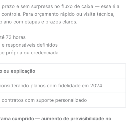
o prazo e sem surpresas no fluxo de caixa — essa é a
controle. Para orçamento rápido ou visita técnica,
lano com etapas e prazos claros.
té 72 horas
e responsáveis definidos
e própria ou credenciada
o ou explicação
considerando planos com fidelidade em 2024
 contratos com suporte personalizado
rama cumprido — aumento de previsibilidade no