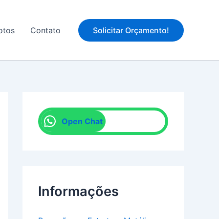
WhatsApp
otos
Contato
Solicitar Orçamento!
Open Chat
Informações