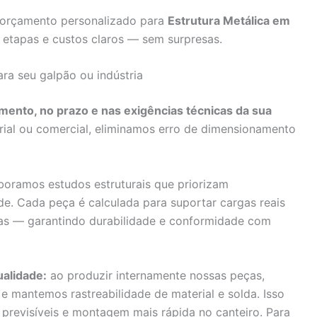
te orçamento personalizado para
Estrutura Metálica em
 etapas e custos claros — sem surpresas.
ra seu galpão ou indústria
mento, no prazo e nas exigências técnicas da sua
rial ou comercial, eliminamos erro de dimensionamento
boramos estudos estruturais que priorizam
de. Cada peça é calculada para suportar cargas reais
as — garantindo durabilidade e conformidade com
ualidade:
ao produzir internamente nossas peças,
e mantemos rastreabilidade de material e solda. Isso
 previsíveis e montagem mais rápida no canteiro. Para