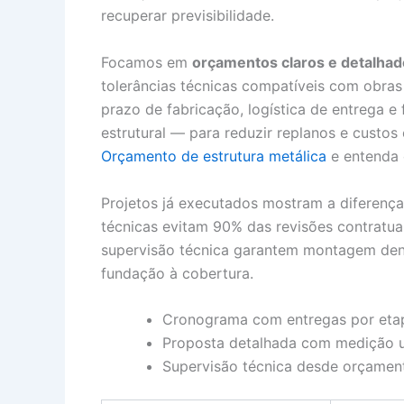
recuperar previsibilidade.
Focamos em
orçamentos claros e detalha
tolerâncias técnicas compatíveis com obras
prazo de fabricação, logística de entrega 
estrutural — para reduzir replanos e custo
Orçamento de estrutura metálica
e entenda 
Projetos já executados mostram a diferenç
técnicas evitam 90% das revisões contratuai
supervisão técnica garantem montagem de
fundação à cobertura.
Cronograma com entregas por etap
Proposta detalhada com medição un
Supervisão técnica desde orçamen