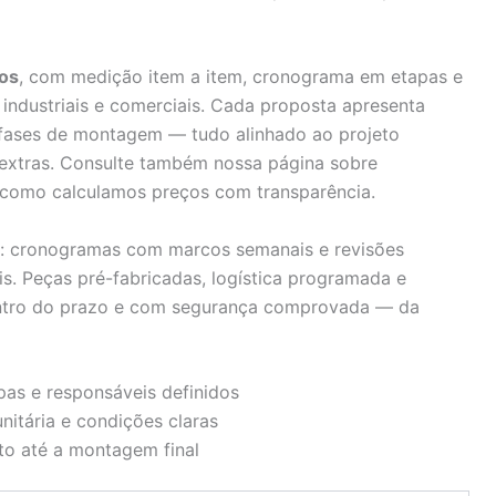
dos
, com medição item a item, cronograma em etapas e
 industriais e comerciais. Cada proposta apresenta
e fases de montagem — tudo alinhado ao projeto
s extras. Consulte também nossa página sobre
como calculamos preços com transparência.
a: cronogramas com marcos semanais e revisões
s. Peças pré-fabricadas, logística programada e
ntro do prazo e com segurança comprovada — da
as e responsáveis definidos
itária e condições claras
to até a montagem final