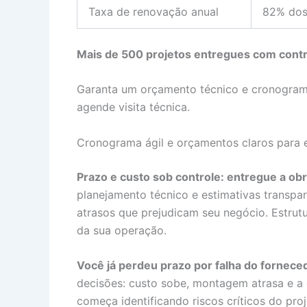
Taxa de renovação anual
82% dos
Mais de 500 projetos entregues com contro
Garanta um orçamento técnico e cronograma
agende visita técnica.
Cronograma ágil e orçamentos claros para e
Prazo e custo sob controle: entregue a o
planejamento técnico e estimativas transpar
atrasos que prejudicam seu negócio. Estru
da sua operação.
Você já perdeu prazo por falha do fornece
decisões: custo sobe, montagem atrasa e 
começa identificando riscos críticos do p