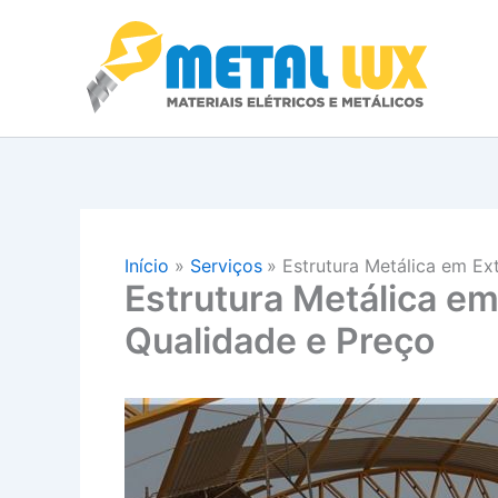
Ir
Entr
para
o
conteúdo
Início
Serviços
Estrutura Metálica em E
Estrutura Metálica 
Qualidade e Preço