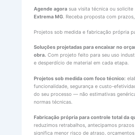
Agende agora
sua visita técnica ou solici
Extrema MG
. Receba proposta com prazos,
Projetos sob medida e fabricação própria pa
Soluções projetadas para encaixar no orça
obra.
Com projeto feito para seu uso indust
e desperdício de material em cada etapa.
Projetos sob medida com foco técnico:
ela
funcionalidade, segurança e custo-efetivida
do seu processo — não estimativas genéric
normas técnicas.
Fabricação própria para controle total da q
reduzimos retrabalhos, antecipamos prazos 
significa menor risco de atraso, orçamentos