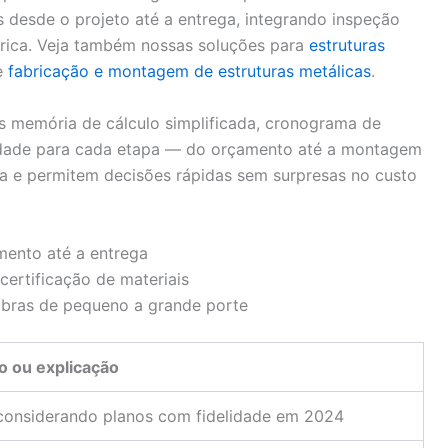
os desde o projeto até a entrega, integrando inspeção
brica. Veja também nossas soluções para
estruturas
e
fabricação e montagem de estruturas metálicas
.
s memória de cálculo simplificada, cronograma de
alidade para cada etapa — do orçamento até a montagem
za e permitem decisões rápidas sem surpresas no custo
mento até a entrega
ertificação de materiais
obras de pequeno a grande porte
o ou explicação
considerando planos com fidelidade em 2024