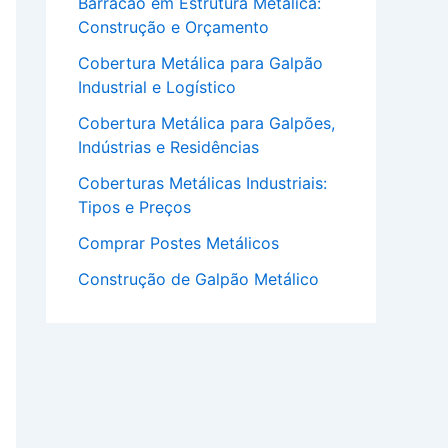
Barracão em Estrutura Metálica:
Construção e Orçamento
Cobertura Metálica para Galpão
Industrial e Logístico
Cobertura Metálica para Galpões,
Indústrias e Residências
Coberturas Metálicas Industriais:
Tipos e Preços
Comprar Postes Metálicos
Construção de Galpão Metálico
Industrial e Logístico
Construção em Estrutura Metálica
para Obras Industriais
Empresa de Estruturas Metálicas
para Obras Industriais e
Comerciais